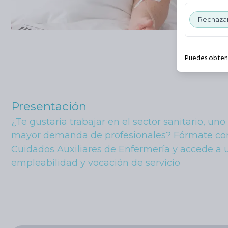
Rechazar
Puedes obtene
Presentación
¿Te gustaría trabajar en el sector sanitario, uno
mayor demanda de profesionales? Fórmate co
Cuidados Auxiliares de Enfermería y accede a u
empleabilidad y vocación de servicio