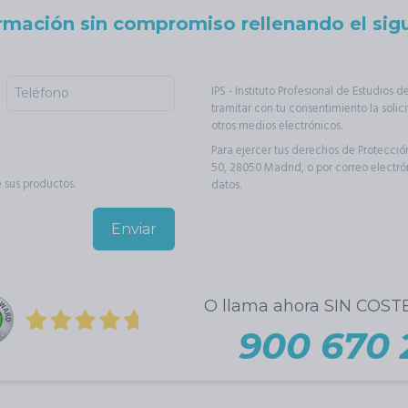
ormación sin compromiso rellenando el sigu
IPS - Instituto Profesional de Estudios 
tramitar con tu consentimiento la soli
otros medios electrónicos.
Para ejercer tus derechos de Protección
50, 28050 Madrid, o por correo electró
 sus productos.
datos
.
O llama ahora SIN COSTE
900 670 