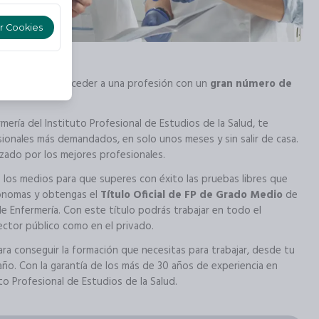
r Cookies
 ahora puedes acceder a una profesión con un
gran número de
mería del Instituto Profesional de Estudios de la Salud, te
sionales más demandados, en solo unos meses y sin salir de casa.
zado por los mejores profesionales.
los medios para que superes con éxito las pruebas libres que
ónomas y obtengas el
Título Oficial de FP de Grado Medio
de
e Enfermería. Con este título podrás trabajar en todo el
sector público como en el privado.
ra conseguir la formación que necesitas para trabajar, desde tu
ño. Con la garantía de los más de 30 años de experiencia en
to Profesional de Estudios de la Salud.