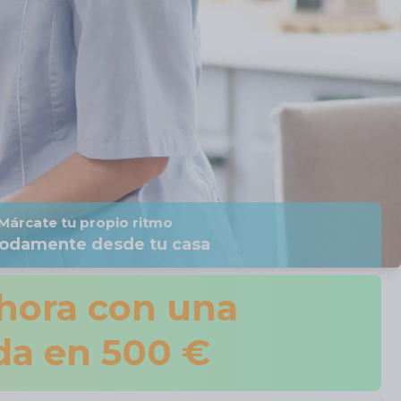
Márcate tu propio ritmo
odamente desde tu casa
ahora con una
da en 500 €