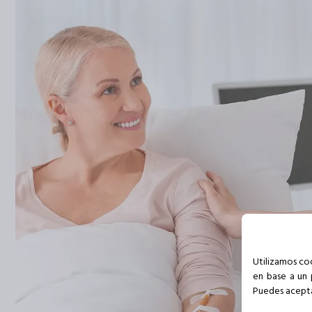
Utilizamos coo
en base a un 
Puedes aceptar