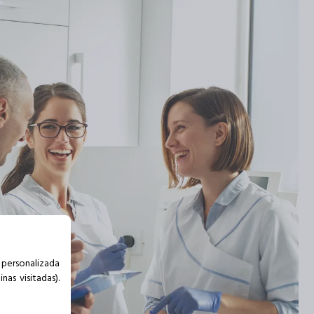
d personalizada
as visitadas).