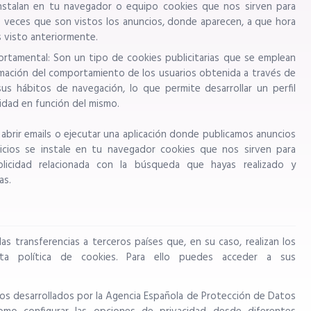
e instalan en tu navegador o equipo cookies que nos sirven para
e veces que son vistos los anuncios, donde aparecen, a que hora
s visto anteriormente.
rtamental: Son un tipo de cookies publicitarias que se emplean
rmación del comportamiento de los usuarios obtenida a través de
us hábitos de navegación, lo que permite desarrollar un perfil
cidad en función del mismo.
 abrir emails o ejecutar una aplicación donde publicamos anuncios
cios se instale en tu navegador cookies que nos sirven para
licidad relacionada con la búsqueda que hayas realizado y
as.
s transferencias a terceros países que, en su caso, realizan los
sta política de cookies. Para ello puedes acceder a sus
eos desarrollados por la Agencia Española de Protección de Datos