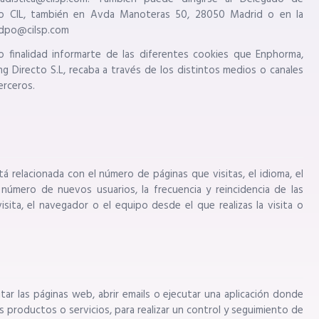
o CIL, también en Avda Manoteras 50, 28050 Madrid o en la
o dpo@cilsp.com
o finalidad informarte de las diferentes cookies que Enphorma,
ng Directo S.L, recaba a través de los distintos medios o canales
erceros.
á relacionada con el número de páginas que visitas, el idioma, el
 número de nuevos usuarios, la frecuencia y reincidencia de las
isita, el navegador o el equipo desde el que realizas la visita o
itar las páginas web, abrir emails o ejecutar una aplicación donde
 productos o servicios, para realizar un control y seguimiento de