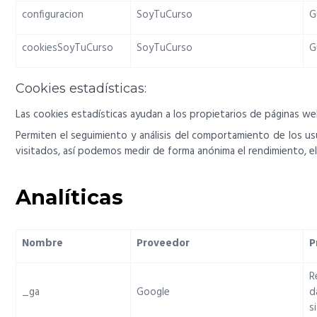
configuracion
SoyTuCurso
G
cookiesSoyTuCurso
SoyTuCurso
G
Cookies estadísticas:
Las cookies estadísticas ayudan a los propietarios de páginas 
Permiten el seguimiento y análisis del comportamiento de los us
visitados, así podemos medir de forma anónima el rendimiento, el
Analíticas
Nombre
Proveedor
P
R
_ga
Google
d
s