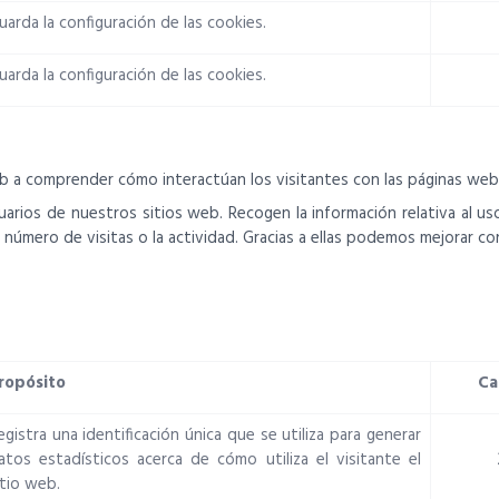
uarda la configuración de las cookies.
uarda la configuración de las cookies.
web a comprender cómo interactúan los visitantes con las páginas w
uarios de nuestros sitios web. Recogen la información relativa al us
 número de visitas o la actividad. Gracias a ellas podemos mejorar 
ropósito
Ca
egistra una identificación única que se utiliza para generar
atos estadísticos acerca de cómo utiliza el visitante el
itio web.