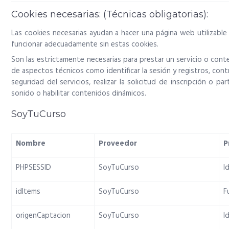
Cookies necesarias: (Técnicas obligatorias):
Las cookies necesarias ayudan a hacer una página web utilizabl
funcionar adecuadamente sin estas cookies.
Son las estrictamente necesarias para prestar un servicio o conte
de aspectos técnicos como identificar la sesión y registros, contr
seguridad del servicios, realizar la solicitud de inscripción o 
sonido o habilitar contenidos dinámicos.
SoyTuCurso
Nombre
Proveedor
P
PHPSESSID
SoyTuCurso
I
idItems
SoyTuCurso
F
origenCaptacion
SoyTuCurso
I