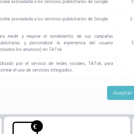
ookie asociadada a los servicios publicitarios de Google.
1
ookie asociadada a los servicios publicitarios de Google.
2
ara medir y mejorar el rendimiento de sus campañas
ublicitarias y personalizar la experiencia del usuario
1
incluidos los anuncios) en TikTok
tilizado por el servicio de redes sociales, TikTok, para
astrear el uso de servicios integrados.
Aceptar 