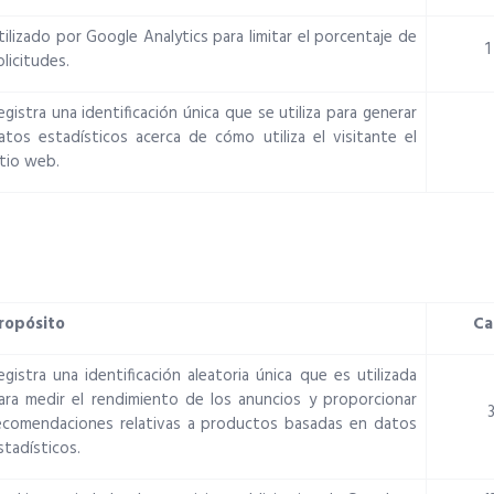
tilizado por Google Analytics para limitar el porcentaje de
1
olicitudes.
egistra una identificación única que se utiliza para generar
atos estadísticos acerca de cómo utiliza el visitante el
itio web.
ropósito
Ca
egistra una identificación aleatoria única que es utilizada
ara medir el rendimiento de los anuncios y proporcionar
ecomendaciones relativas a productos basadas en datos
stadísticos.