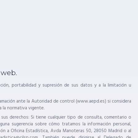
 web.
ción, portabilidad y supresión de sus datos y a la limitación u
amación ante la Autoridad de control (www.aepd.es) si considera
a la normativa vigente.
sus derechos: Si tiene cualquier tipo de consulta, comentario o
 alguna sugerencia sobre cómo tratamos la información personal,
ón a Oficina Estadística, Avda Manoteras 50, 28050 Madrid o al
tadistica@cilsp.com. También puede dirigirse al Delegado de