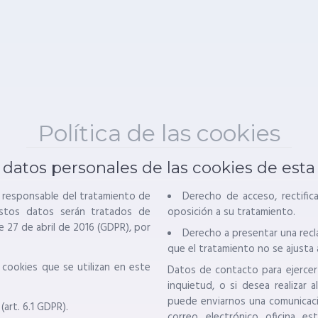
Política de las cookies
datos personales de las cookies de esta
responsable del tratamiento de
Derecho de acceso, rectifica
estos datos serán tratados de
oposición a su tratamiento.
 27 de abril de 2016 (GDPR), por
Derecho a presentar una recl
que el tratamiento no se ajusta 
 cookies que se utilizan en este
Datos de contacto para ejercer 
inquietud, o si desea realizar
puede enviarnos una comunicaci
art. 6.1 GDPR).
correo electrónico oficina_es