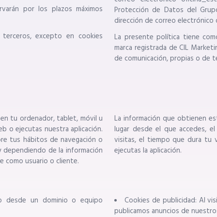
rvarán por los plazos máximos
Protección de Datos del Grup
dirección de correo electrónic
 terceros, excepto en cookies
La presente política tiene com
marca registrada de CIL Marketi
de comunicación, propias o de t
en tu ordenador, tablet, móvil u
La información que obtienen est
b o ejecutas nuestra aplicación.
lugar desde el que accedes, el
bre tus hábitos de navegación o
visitas, el tiempo que dura tu v
 dependiendo de la información
ejecutas la aplicación.
e como usuario o cliente.
po desde un dominio o equipo
Cookies de publicidad: Al vis
publicamos anuncios de nuestros