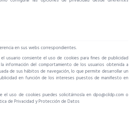
como configurar las opciones de privacidad desde diferentes
sferencia en sus webs correspondientes.
 el usuario consiente el uso de cookies para fines de publicidad
 la información del comportamiento de los usuarios obtenida a
uada de sus hábitos de navegación, lo que permite desarrollar un
publicidad en función de los intereses puestos de manifiesto en
re el uso de cookies puedes solicitárnosla en dpo@cildp.com o
ítica de Privacidad y Protección de Datos