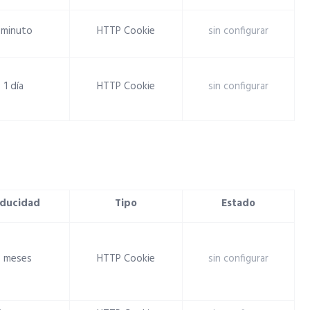
 minuto
HTTP Cookie
sin configurar
1 día
HTTP Cookie
sin configurar
ducidad
Tipo
Estado
3 meses
HTTP Cookie
sin configurar