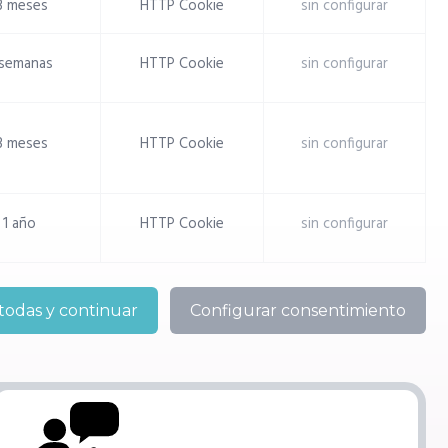
3 meses
HTTP Cookie
sin configurar
 semanas
HTTP Cookie
sin configurar
3 meses
HTTP Cookie
sin configurar
1 año
HTTP Cookie
sin configurar
todas y continuar
Configurar consentimiento