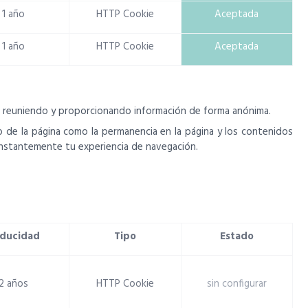
1 año
HTTP Cookie
Aceptada
1 año
HTTP Cookie
Aceptada
eb reuniendo y proporcionando información de forma anónima.
o de la página como la permanencia en la página y los contenidos
constantemente tu experiencia de navegación.
ducidad
Tipo
Estado
2 años
HTTP Cookie
sin configurar