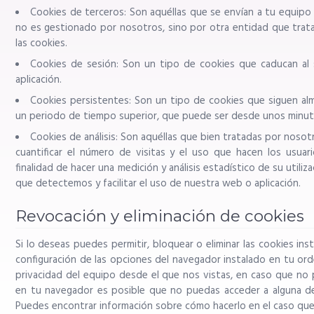
Cookies de terceros: Son aquéllas que se envían a tu equip
no es gestionado por nosotros, sino por otra entidad que trat
las cookies.
Cookies de sesión: Son un tipo de cookies que caducan al s
aplicación.
Cookies persistentes: Son un tipo de cookies que siguen a
un periodo de tiempo superior, que puede ser desde unos minuto
Cookies de análisis: Son aquéllas que bien tratadas por nosot
cuantificar el número de visitas y el uso que hacen los usuari
finalidad de hacer una medición y análisis estadístico de su utiliza
que detectemos y facilitar el uso de nuestra web o aplicación.
Revocación y eliminación de cookies
Si lo deseas puedes permitir, bloquear o eliminar las cookies in
configuración de las opciones del navegador instalado en tu or
privacidad del equipo desde el que nos vistas, en caso que no p
en tu navegador es posible que no puedas acceder a alguna de
Puedes encontrar información sobre cómo hacerlo en el caso qu