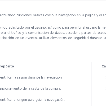
e activando funciones básicas como la navegación en la página y el 
nido solicitado por el usuario, así como para permitir al usuario la n
olar el tráfico y la comunicación de datos, acceder a partes de acceso
participación en un evento, utilizar elementos de seguridad durante
ropósito
Ca
dentificar la sesión durante la navegación.
uncionamiento de la cesta de la compra.
dentificar el origen para guiar la navegación.